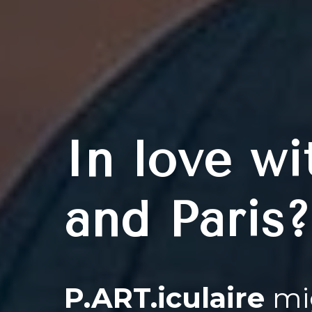
In love wi
and Paris?
P.ART.iculaire
mi